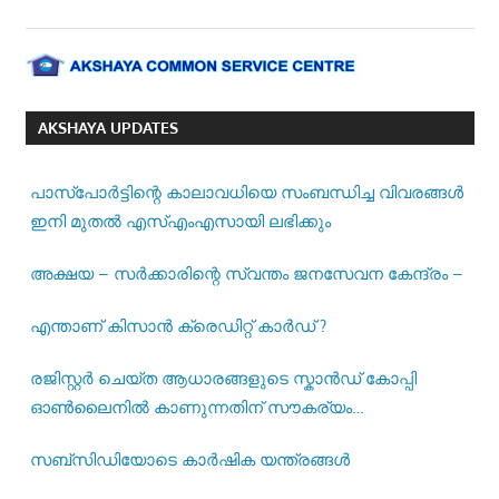
AKSHAYA UPDATES
പാസ്‌പോര്‍ട്ടിന്റെ കാലാവധിയെ സംബന്ധിച്ച വിവരങ്ങള്‍
ഇനി മുതല്‍ എസ്എംഎസായി ലഭിക്കും
അക്ഷയ – സർക്കാരിന്റെ സ്വന്തം ജനസേവന കേന്ദ്രം –
എന്താണ് കിസാൻ ക്രെഡിറ്റ് കാർഡ് ?
രജിസ്റ്റര്‍ ചെയ്ത ആധാരങ്ങളുടെ സ്കാന്‍ഡ് കോപ്പി
ഓണ്‍ലൈനില്‍ കാണുന്നതിന് സൗകര്യം
ഒരുക്കിയിട്ടുണ്ട് –
സബ്സിഡിയോടെ കാർഷിക യന്ത്രങ്ങൾ