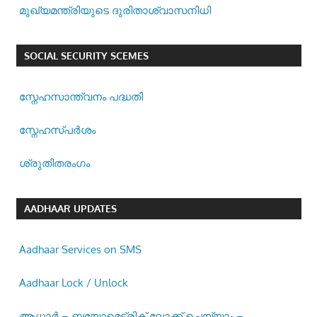
മുഖ്യമന്ത്രിയുടെ ദുരിതാശ്വാസനിധി
SOCIAL SECURITY SCEMES
സ്നേഹസാന്ത്വനം പദ്ധതി
സ്നേഹസ്പര്‍ശം
ശ്രുതിതരംഗം
AADHAAR UPDATES
Aadhaar Services on SMS
Aadhaar Lock / Unlock
ആധാർ – ബയോമെട്രിക് ലോക്ക് ചെയ്യാം –