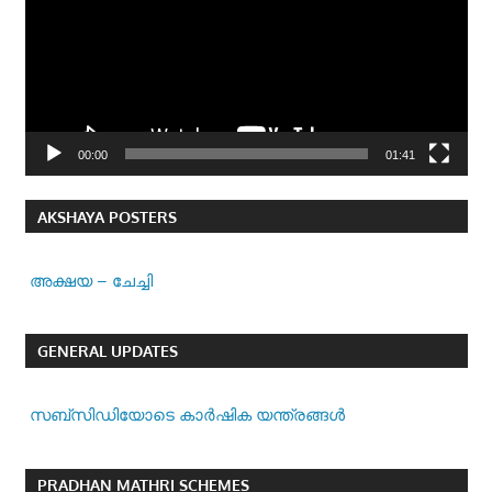
00:00
01:41
AKSHAYA POSTERS
അക്ഷയ – ചേച്ചി
GENERAL UPDATES
സബ്സിഡിയോടെ കാർഷിക യന്ത്രങ്ങൾ
PRADHAN MATHRI SCHEMES