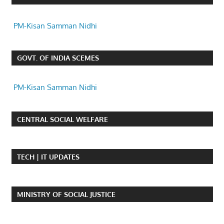
PM-Kisan Samman Nidhi
GOVT. OF INDIA SCEMES
PM-Kisan Samman Nidhi
CENTRAL SOCIAL WELFARE
TECH | IT UPDATES
MINISTRY OF SOCIAL JUSTICE