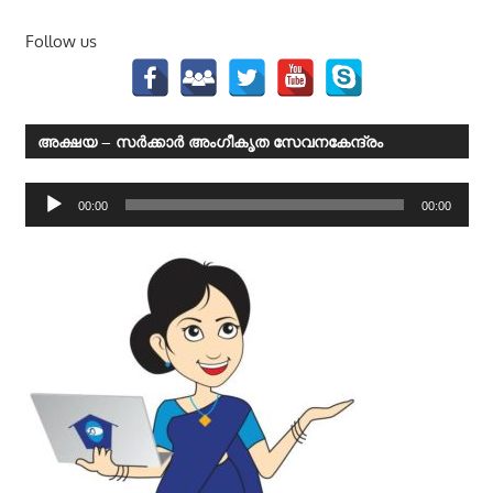
Follow us
അക്ഷയ – സര്‍ക്കാര്‍ അംഗീകൃത സേവനകേന്ദ്രം
Audio
00:00
00:00
Player