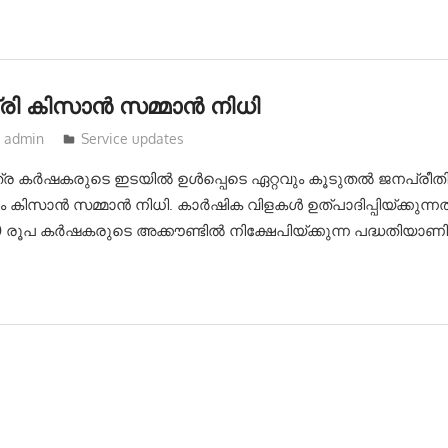
രി കിസാന്‍ സമ്മാന്‍ നിധി
admin
Service updates
്ര ക‍ര്‍ഷകരുടെ ഇടയിൽ ഉൾപ്പെടെ ഏറ്റവും കൂടുതൽ ജനപ്രീത
 കിസാൻ സമ്മാൻ നിധി. കാ‍ര്‍ഷിക വിളകൾ ഉത്പാദിപ്പിയ്ക്കുന്ന
00 രൂപ ക‍ര്‍ഷകരുടെ അക്കൗണ്ടിൽ നിക്ഷേപിയ്ക്കുന്ന പദ്ധതിയാണിത