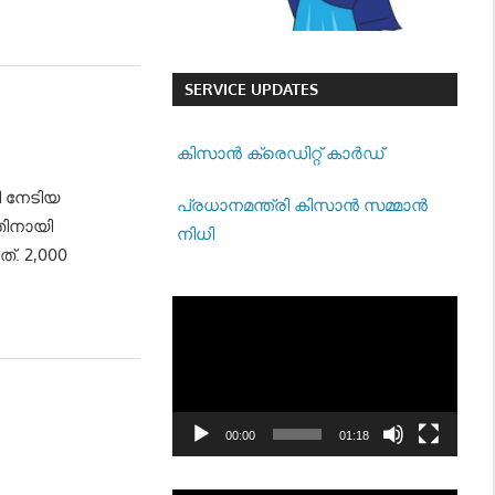
SERVICE UPDATES
കിസാന്‍ ക്രെ‍ഡിറ്റ് കാര്‍ഡ്
ി നേടിയ
പ്രധാനമന്ത്രി കിസാന്‍ സമ്മാന്‍
തിനായി
നിധി
്. 2,000
Video
Player
00:00
01:18