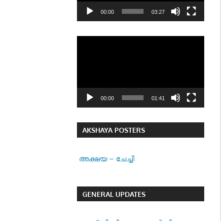
00:00
03:27
Video
Player
00:00
01:41
AKSHAYA POSTERS
അക്ഷയ – ചേച്ചി
GENERAL UPDATES