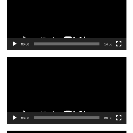
00:00
14:56
Video
Player
00:00
08:36