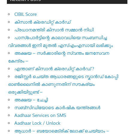
CIBIL Score
കിസാന്‍ ക്രെ‍ഡിറ്റ് കാര്‍ഡ്
പ്രധാനമന്ത്രി കിസാന്‍ സമ്മാന്‍ നിധി
പാസ്‌പോര്‍ട്ടിന്റെ കാലാവധിയെ സംബന്ധിച്ച
വിവരങ്ങള്‍ ഇനി മുതല്‍ എസ്എംഎസായി ലഭിക്കും
അക്ഷയ – സർക്കാരിന്റെ സ്വന്തം ജനസേവന
കേന്ദ്രം –
എന്താണ് കിസാൻ ക്രെഡിറ്റ് കാർഡ് ?
രജിസ്റ്റര്‍ ചെയ്ത ആധാരങ്ങളുടെ സ്കാന്‍ഡ് കോപ്പി
ഓണ്‍ലൈനില്‍ കാണുന്നതിന് സൗകര്യം
ഒരുക്കിയിട്ടുണ്ട് –
അക്ഷയ – ചേച്ചി
സബ്സിഡിയോടെ കാർഷിക യന്ത്രങ്ങൾ
Aadhaar Services on SMS
Aadhaar Lock / Unlock
ആധാർ – ബയോമെട്രിക് ലോക്ക് ചെയ്യാം –