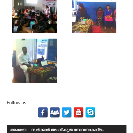
Follow us
അക്ഷയ – സര്‍ക്കാര്‍ അംഗീകൃത സേവനകേന്ദ്രം