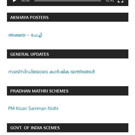
00:00
01:41
AKSHAYA POSTERS
അക്ഷയ – ചേച്ചി
GENERAL UPDATES
സബ്സിഡിയോടെ കാർഷിക യന്ത്രങ്ങൾ
PRADHAN MATHRI SCHEMES
PM-Kisan Samman Nidhi
GOVT. OF INDIA SCEMES