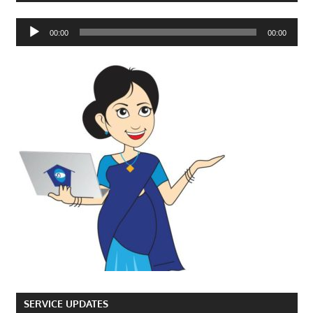
Audio
00:00
00:00
Player
SERVICE UPDATES