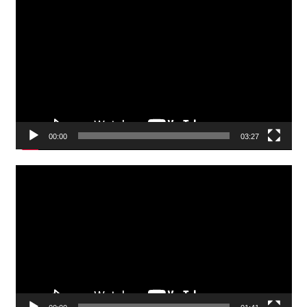
Video
Player
00:00
03:27
Video
Player