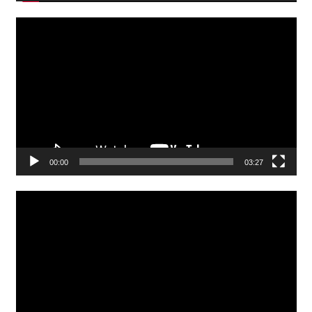
Video
Player
00:00
03:27
Video
Player