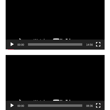
Player
00:00
14:56
Video
Player
00:00
08:36