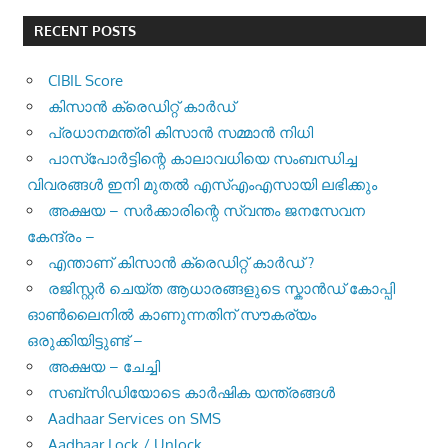
RECENT POSTS
CIBIL Score
കിസാന്‍ ക്രെ‍ഡിറ്റ് കാര്‍ഡ്
പ്രധാനമന്ത്രി കിസാന്‍ സമ്മാന്‍ നിധി
പാസ്‌പോര്‍ട്ടിന്റെ കാലാവധിയെ സംബന്ധിച്ച
വിവരങ്ങള്‍ ഇനി മുതല്‍ എസ്എംഎസായി ലഭിക്കും
അക്ഷയ – സർക്കാരിന്റെ സ്വന്തം ജനസേവന
കേന്ദ്രം –
എന്താണ് കിസാൻ ക്രെഡിറ്റ് കാർഡ് ?
രജിസ്റ്റര്‍ ചെയ്ത ആധാരങ്ങളുടെ സ്കാന്‍ഡ് കോപ്പി
ഓണ്‍ലൈനില്‍ കാണുന്നതിന് സൗകര്യം
ഒരുക്കിയിട്ടുണ്ട് –
അക്ഷയ – ചേച്ചി
സബ്സിഡിയോടെ കാർഷിക യന്ത്രങ്ങൾ
Aadhaar Services on SMS
Aadhaar Lock / Unlock