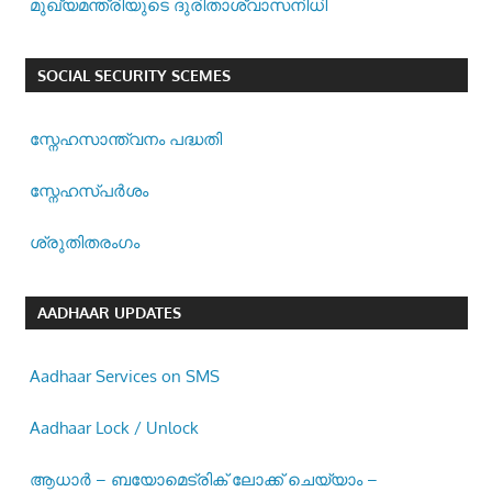
മുഖ്യമന്ത്രിയുടെ ദുരിതാശ്വാസനിധി
SOCIAL SECURITY SCEMES
സ്നേഹസാന്ത്വനം പദ്ധതി
സ്നേഹസ്പര്‍ശം
ശ്രുതിതരംഗം
AADHAAR UPDATES
Aadhaar Services on SMS
Aadhaar Lock / Unlock
ആധാർ – ബയോമെട്രിക് ലോക്ക് ചെയ്യാം –