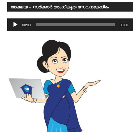
അക്ഷയ – സര്‍ക്കാര്‍ അംഗീകൃത സേവനകേന്ദ്രം
Audio
00:00
00:00
Player