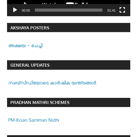
00:00
01:41
AKSHAYA POSTERS
അക്ഷയ – ചേച്ചി
GENERAL UPDATES
സബ്സിഡിയോടെ കാർഷിക യന്ത്രങ്ങൾ
PRADHAN MATHRI SCHEMES
PM-Kisan Samman Nidhi