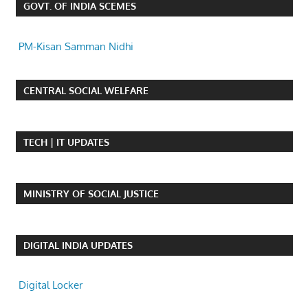
GOVT. OF INDIA SCEMES
PM-Kisan Samman Nidhi
CENTRAL SOCIAL WELFARE
TECH | IT UPDATES
MINISTRY OF SOCIAL JUSTICE
DIGITAL INDIA UPDATES
Digital Locker