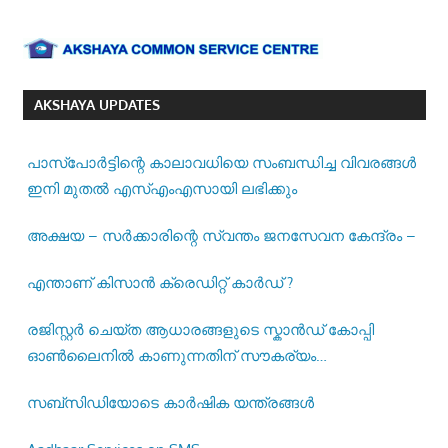
AKSHAYA UPDATES
പാസ്‌പോര്‍ട്ടിന്റെ കാലാവധിയെ സംബന്ധിച്ച വിവരങ്ങള്‍
ഇനി മുതല്‍ എസ്എംഎസായി ലഭിക്കും
അക്ഷയ – സർക്കാരിന്റെ സ്വന്തം ജനസേവന കേന്ദ്രം –
എന്താണ് കിസാൻ ക്രെഡിറ്റ് കാർഡ് ?
രജിസ്റ്റര്‍ ചെയ്ത ആധാരങ്ങളുടെ സ്കാന്‍ഡ് കോപ്പി
ഓണ്‍ലൈനില്‍ കാണുന്നതിന് സൗകര്യം
ഒരുക്കിയിട്ടുണ്ട് –
സബ്സിഡിയോടെ കാർഷിക യന്ത്രങ്ങൾ