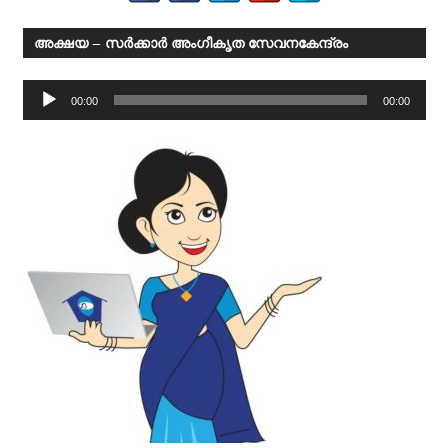
അക്ഷയ – സര്‍ക്കാര്‍ അംഗീകൃത സേവനകേന്ദ്രം
Audio
00:00
00:00
Player