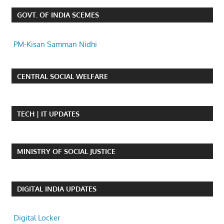
GOVT. OF INDIA SCEMES
PM-Kisan Samman Nidhi
CENTRAL SOCIAL WELFARE
TECH | IT UPDATES
MINISTRY OF SOCIAL JUSTICE
DIGITAL INDIA UPDATES
Digital Locker