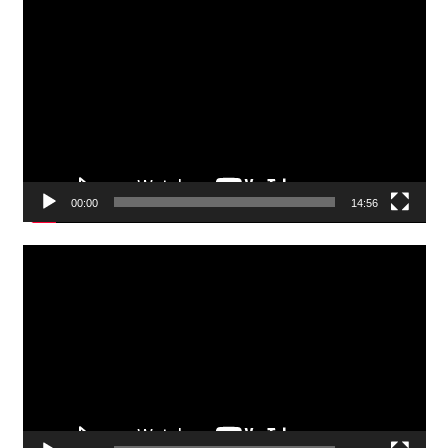
Video
Player
00:00
14:56
Video
Player