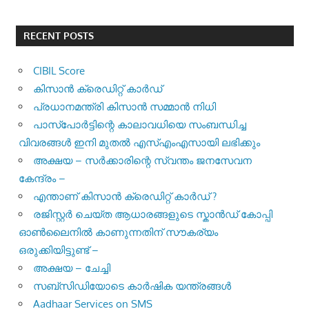
RECENT POSTS
CIBIL Score
കിസാന്‍ ക്രെ‍ഡിറ്റ് കാര്‍ഡ്
പ്രധാനമന്ത്രി കിസാന്‍ സമ്മാന്‍ നിധി
പാസ്‌പോര്‍ട്ടിന്റെ കാലാവധിയെ സംബന്ധിച്ച
വിവരങ്ങള്‍ ഇനി മുതല്‍ എസ്എംഎസായി ലഭിക്കും
അക്ഷയ – സർക്കാരിന്റെ സ്വന്തം ജനസേവന
കേന്ദ്രം –
എന്താണ് കിസാൻ ക്രെഡിറ്റ് കാർഡ് ?
രജിസ്റ്റര്‍ ചെയ്ത ആധാരങ്ങളുടെ സ്കാന്‍ഡ് കോപ്പി
ഓണ്‍ലൈനില്‍ കാണുന്നതിന് സൗകര്യം
ഒരുക്കിയിട്ടുണ്ട് –
അക്ഷയ – ചേച്ചി
സബ്സിഡിയോടെ കാർഷിക യന്ത്രങ്ങൾ
Aadhaar Services on SMS