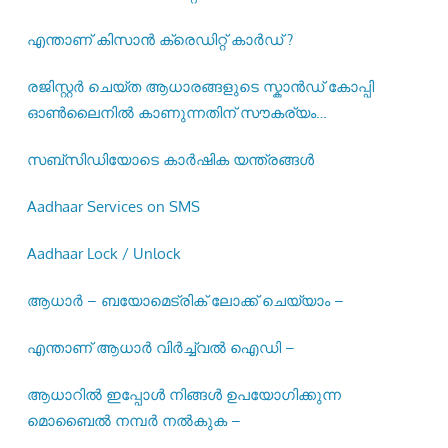
എന്താണ് കിസാൻ ക്രെഡിറ്റ് കാർഡ് ?
രജിസ്റ്റര്‍ ചെയ്ത ആധാരങ്ങളുടെ സ്കാന്‍ഡ് കോപ്പി
ഓണ്‍ലൈനില്‍ കാണുന്നതിന് സൗകര്യം
ഒരുക്കിയിട്ടുണ്ട് –
സബ്സിഡിയോടെ കാർഷിക യന്ത്രങ്ങൾ
Aadhaar Services on SMS
Aadhaar Lock / Unlock
ആധാർ – ബയോമെട്രിക് ലോക്ക് ചെയ്യാം –
എന്താണ് ആധാർ വിർച്ച്വൽ ഐഡി –
ആധാറിൽ ഇപ്പോൾ നിങ്ങൾ ഉപയോഗിക്കുന്ന
മൊബൈൽ നമ്പർ നൽകുക –