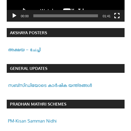
00:00
01:41
AKSHAYA POSTERS
അക്ഷയ – ചേച്ചി
GENERAL UPDATES
സബ്സിഡിയോടെ കാർഷിക യന്ത്രങ്ങൾ
PRADHAN MATHRI SCHEMES
PM-Kisan Samman Nidhi