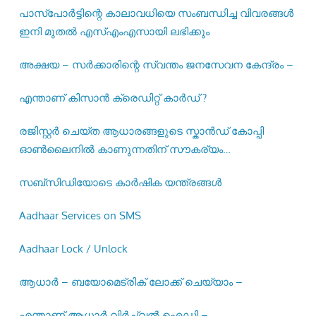
പാസ്‌പോര്‍ട്ടിന്റെ കാലാവധിയെ സംബന്ധിച്ച വിവരങ്ങള്‍
ഇനി മുതല്‍ എസ്എംഎസായി ലഭിക്കും
അക്ഷയ – സർക്കാരിന്റെ സ്വന്തം ജനസേവന കേന്ദ്രം –
എന്താണ് കിസാൻ ക്രെഡിറ്റ് കാർഡ് ?
രജിസ്റ്റര്‍ ചെയ്ത ആധാരങ്ങളുടെ സ്കാന്‍ഡ് കോപ്പി
ഓണ്‍ലൈനില്‍ കാണുന്നതിന് സൗകര്യം
ഒരുക്കിയിട്ടുണ്ട് –
സബ്സിഡിയോടെ കാർഷിക യന്ത്രങ്ങൾ
Aadhaar Services on SMS
Aadhaar Lock / Unlock
ആധാർ – ബയോമെട്രിക് ലോക്ക് ചെയ്യാം –
എന്താണ് ആധാർ വിർച്ച്വൽ ഐഡി –