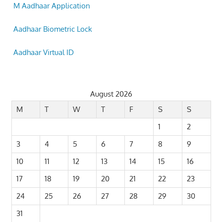
M Aadhaar Application
Aadhaar Biometric Lock
Aadhaar Virtual ID
August 2026
M
T
W
T
F
S
S
1
2
3
4
5
6
7
8
9
10
11
12
13
14
15
16
17
18
19
20
21
22
23
24
25
26
27
28
29
30
31