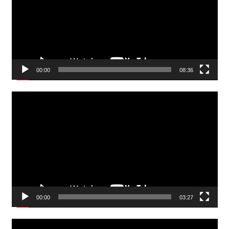
00:00
08:36
Video
Player
00:00
03:27
Video