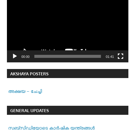
Player
00:00
01:41
AKSHAYA POSTERS
അക്ഷയ – ചേച്ചി
GENERAL UPDATES
സബ്സിഡിയോടെ കാർഷിക യന്ത്രങ്ങൾ