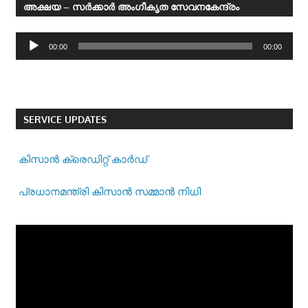
അക്ഷയ – സര്‍ക്കാര്‍ അംഗീകൃത സേവനകേന്ദ്രം
Audio
00:00
00:00
Player
SERVICE UPDATES
കിസാന്‍ ക്രെ‍ഡിറ്റ് കാര്‍ഡ്
പ്രധാനമന്ത്രി കിസാന്‍ സമ്മാന്‍ നിധി
Video
Player