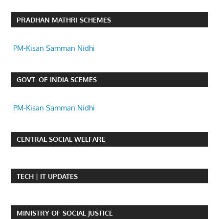
PRADHAN MATHRI SCHEMES
PM-Kisan Samman Nidhi
GOVT. OF INDIA SCEMES
PM-Kisan Samman Nidhi
CENTRAL SOCIAL WELFARE
TECH | IT UPDATES
MINISTRY OF SOCIAL JUSTICE