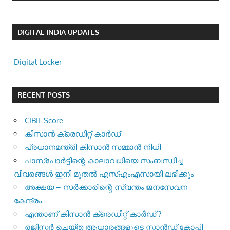
DIGITAL INDIA UPDATES
Digital Locker
RECENT POSTS
CIBIL Score
കിസാന്‍ ക്രെ‍ഡിറ്റ് കാര്‍ഡ്
പ്രധാനമന്ത്രി കിസാന്‍ സമ്മാന്‍ നിധി
പാസ്‌പോര്‍ട്ടിന്റെ കാലാവധിയെ സംബന്ധിച്ച
വിവരങ്ങള്‍ ഇനി മുതല്‍ എസ്എംഎസായി ലഭിക്കും
അക്ഷയ – സർക്കാരിന്റെ സ്വന്തം ജനസേവന
കേന്ദ്രം –
എന്താണ് കിസാൻ ക്രെഡിറ്റ് കാർഡ് ?
രജിസ്റ്റര്‍ ചെയ്ത ആധാരങ്ങളുടെ സ്കാന്‍ഡ് കോപ്പി