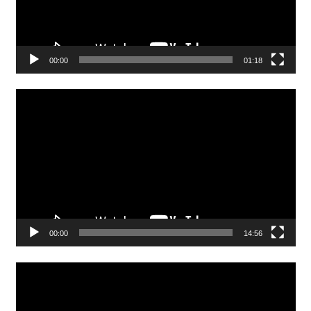
00:00
01:18
Video
Player
00:00
14:56
Video
Player