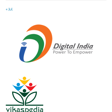
« Jul