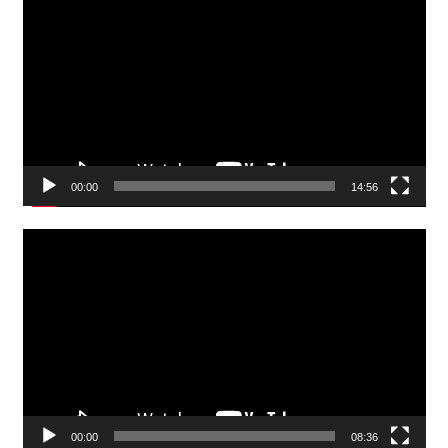
Player
00:00
14:56
Video
Player
00:00
08:36