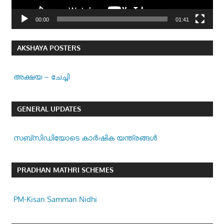
00:00
01:41
AKSHAYA POSTERS
അക്ഷയ – ചേച്ചി
GENERAL UPDATES
സബ്സിഡിയോടെ കാർഷിക യന്ത്രങ്ങൾ
PRADHAN MATHRI SCHEMES
PM-Kisan Samman Nidhi