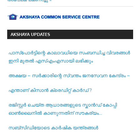
AKSHAYA UPDATES
പാസ്‌പോര്‍ട്ടിന്റെ കാലാവധിയെ സംബന്ധിച്ച വിവരങ്ങള്‍
ഇനി മുതല്‍ എസ്എംഎസായി ലഭിക്കും
അക്ഷയ – സർക്കാരിന്റെ സ്വന്തം ജനസേവന കേന്ദ്രം –
എന്താണ് കിസാൻ ക്രെഡിറ്റ് കാർഡ് ?
രജിസ്റ്റര്‍ ചെയ്ത ആധാരങ്ങളുടെ സ്കാന്‍ഡ് കോപ്പി
ഓണ്‍ലൈനില്‍ കാണുന്നതിന് സൗകര്യം
ഒരുക്കിയിട്ടുണ്ട് –
സബ്സിഡിയോടെ കാർഷിക യന്ത്രങ്ങൾ