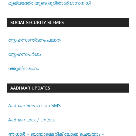
മുഖ്യമന്ത്രിയുടെ ദുരിതാശ്വാസനിധി
SOCIAL SECURITY SCEMES
സ്നേഹസാന്ത്വനം പദ്ധതി
സ്നേഹസ്പര്‍ശം
ശ്രുതിതരംഗം
AADHAAR UPDATES
Aadhaar Services on SMS
Aadhaar Lock / Unlock
ആധാർ – ബയോമെട്രിക് ലോക്ക് ചെയ്യാം –