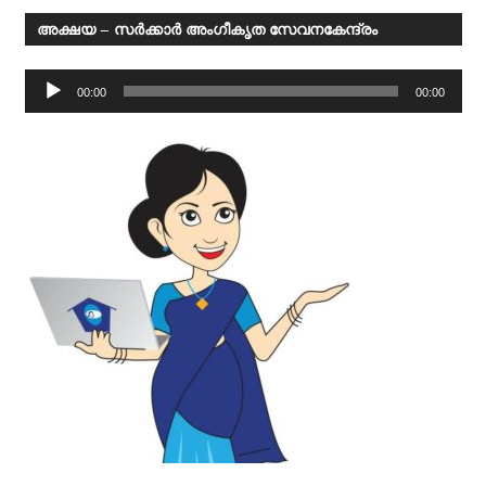
അക്ഷയ – സര്‍ക്കാര്‍ അംഗീകൃത സേവനകേന്ദ്രം
Audio
00:00
00:00
Player