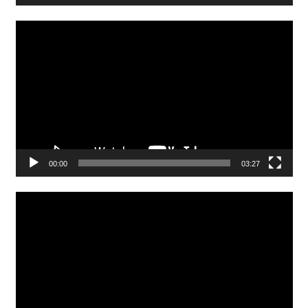
Video
Player
00:00
03:27
Video
Player