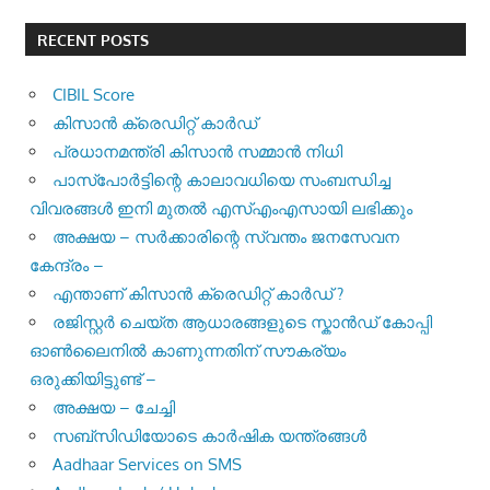
RECENT POSTS
CIBIL Score
കിസാന്‍ ക്രെ‍ഡിറ്റ് കാര്‍ഡ്
പ്രധാനമന്ത്രി കിസാന്‍ സമ്മാന്‍ നിധി
പാസ്‌പോര്‍ട്ടിന്റെ കാലാവധിയെ സംബന്ധിച്ച
വിവരങ്ങള്‍ ഇനി മുതല്‍ എസ്എംഎസായി ലഭിക്കും
അക്ഷയ – സർക്കാരിന്റെ സ്വന്തം ജനസേവന
കേന്ദ്രം –
എന്താണ് കിസാൻ ക്രെഡിറ്റ് കാർഡ് ?
രജിസ്റ്റര്‍ ചെയ്ത ആധാരങ്ങളുടെ സ്കാന്‍ഡ് കോപ്പി
ഓണ്‍ലൈനില്‍ കാണുന്നതിന് സൗകര്യം
ഒരുക്കിയിട്ടുണ്ട് –
അക്ഷയ – ചേച്ചി
സബ്സിഡിയോടെ കാർഷിക യന്ത്രങ്ങൾ
Aadhaar Services on SMS