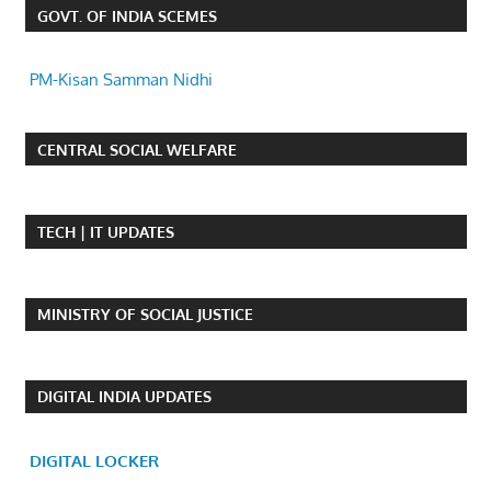
GOVT. OF INDIA SCEMES
PM-Kisan Samman Nidhi
CENTRAL SOCIAL WELFARE
TECH | IT UPDATES
MINISTRY OF SOCIAL JUSTICE
DIGITAL INDIA UPDATES
DIGITAL LOCKER