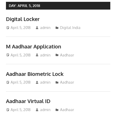
DAY:
APRIL 5, 2018
Digital Locker
April 5, 2018
admin
Digital India
M Aadhaar Application
April 5, 2018
admin
Aadhaar
Aadhaar Biometric Lock
April 5, 2018
admin
Aadhaar
Aadhaar Virtual ID
April 5, 2018
admin
Aadhaar