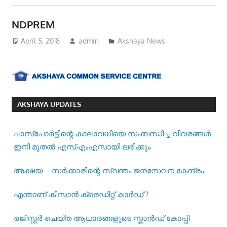
NDPREM
April 5, 2018
admin
Akshaya News
AKSHAYA UPDATES
പാസ്‌പോര്‍ട്ടിന്റെ കാലാവധിയെ സംബന്ധിച്ച വിവരങ്ങള്‍
ഇനി മുതല്‍ എസ്എംഎസായി ലഭിക്കും
അക്ഷയ – സർക്കാരിന്റെ സ്വന്തം ജനസേവന കേന്ദ്രം –
എന്താണ് കിസാൻ ക്രെഡിറ്റ് കാർഡ് ?
രജിസ്റ്റര്‍ ചെയ്ത ആധാരങ്ങളുടെ സ്കാന്‍ഡ് കോപ്പി