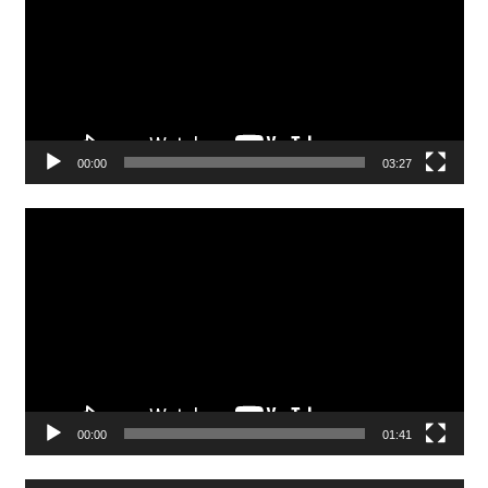
00:00
03:27
Video
Player
00:00
01:41