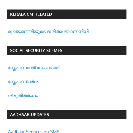
KERALA CM RELATED
മുഖ്യമന്ത്രിയുടെ ദുരിതാശ്വാസനിധി
SOCIAL SECURITY SCEMES
സ്നേഹസാന്ത്വനം പദ്ധതി
സ്നേഹസ്പര്‍ശം
ശ്രുതിതരംഗം
AADHAAR UPDATES
Aadhaar Services on SMS