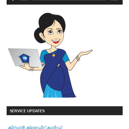
Player
SERVICE UPDATES
കിസാന്‍ ക്രെ‍ഡിറ്റ് കാര്‍ഡ്