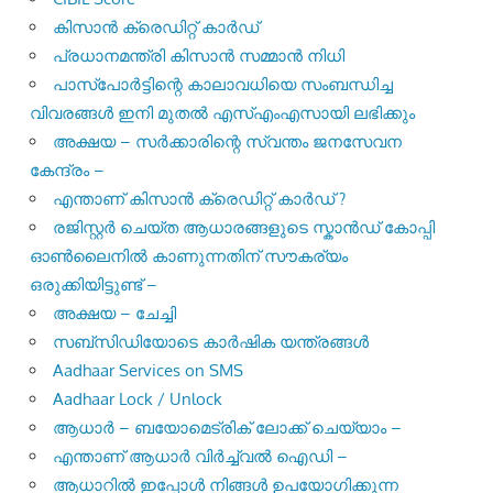
കിസാന്‍ ക്രെ‍ഡിറ്റ് കാര്‍ഡ്
പ്രധാനമന്ത്രി കിസാന്‍ സമ്മാന്‍ നിധി
പാസ്‌പോര്‍ട്ടിന്റെ കാലാവധിയെ സംബന്ധിച്ച
വിവരങ്ങള്‍ ഇനി മുതല്‍ എസ്എംഎസായി ലഭിക്കും
അക്ഷയ – സർക്കാരിന്റെ സ്വന്തം ജനസേവന
കേന്ദ്രം –
എന്താണ് കിസാൻ ക്രെഡിറ്റ് കാർഡ് ?
രജിസ്റ്റര്‍ ചെയ്ത ആധാരങ്ങളുടെ സ്കാന്‍ഡ് കോപ്പി
ഓണ്‍ലൈനില്‍ കാണുന്നതിന് സൗകര്യം
ഒരുക്കിയിട്ടുണ്ട് –
അക്ഷയ – ചേച്ചി
സബ്സിഡിയോടെ കാർഷിക യന്ത്രങ്ങൾ
Aadhaar Services on SMS
Aadhaar Lock / Unlock
ആധാർ – ബയോമെട്രിക് ലോക്ക് ചെയ്യാം –
എന്താണ് ആധാർ വിർച്ച്വൽ ഐഡി –
ആധാറിൽ ഇപ്പോൾ നിങ്ങൾ ഉപയോഗിക്കുന്ന