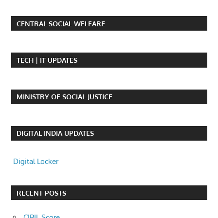
CENTRAL SOCIAL WELFARE
TECH | IT UPDATES
MINISTRY OF SOCIAL JUSTICE
DIGITAL INDIA UPDATES
Digital Locker
RECENT POSTS
CIBIL Score