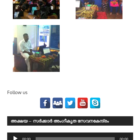
Follow us
അക്ഷയ – സര്‍ക്കാര്‍ അംഗീകൃത സേവനകേന്ദ്രം
Audio
00:00
00:00