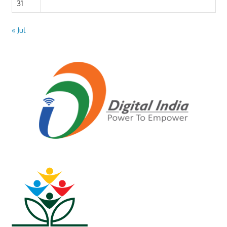
31
« Jul