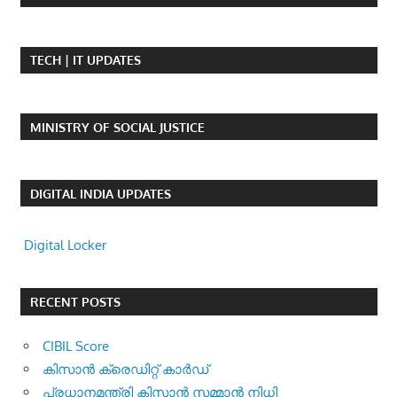
TECH | IT UPDATES
MINISTRY OF SOCIAL JUSTICE
DIGITAL INDIA UPDATES
Digital Locker
RECENT POSTS
CIBIL Score
കിസാന്‍ ക്രെ‍ഡിറ്റ് കാര്‍ഡ്
പ്രധാനമന്ത്രി കിസാന്‍ സമ്മാന്‍ നിധി