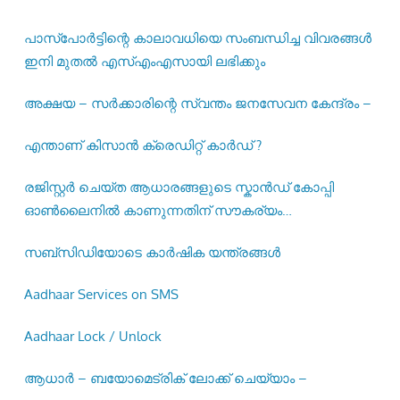
പാസ്‌പോര്‍ട്ടിന്റെ കാലാവധിയെ സംബന്ധിച്ച വിവരങ്ങള്‍
ഇനി മുതല്‍ എസ്എംഎസായി ലഭിക്കും
അക്ഷയ – സർക്കാരിന്റെ സ്വന്തം ജനസേവന കേന്ദ്രം –
എന്താണ് കിസാൻ ക്രെഡിറ്റ് കാർഡ് ?
രജിസ്റ്റര്‍ ചെയ്ത ആധാരങ്ങളുടെ സ്കാന്‍ഡ് കോപ്പി
ഓണ്‍ലൈനില്‍ കാണുന്നതിന് സൗകര്യം
ഒരുക്കിയിട്ടുണ്ട് –
സബ്സിഡിയോടെ കാർഷിക യന്ത്രങ്ങൾ
Aadhaar Services on SMS
Aadhaar Lock / Unlock
ആധാർ – ബയോമെട്രിക് ലോക്ക് ചെയ്യാം –