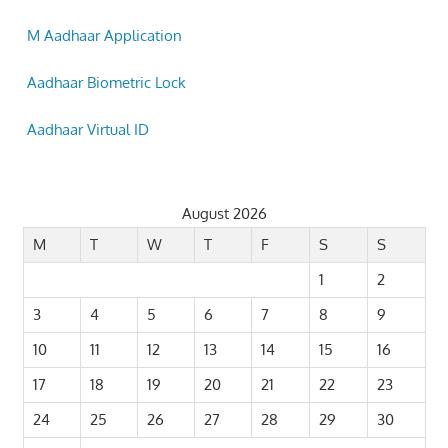
M Aadhaar Application
Aadhaar Biometric Lock
Aadhaar Virtual ID
August 2026
M
T
W
T
F
S
S
1
2
3
4
5
6
7
8
9
10
11
12
13
14
15
16
17
18
19
20
21
22
23
24
25
26
27
28
29
30