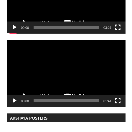
00:00
03:27
Video
Player
00:00
01:41
AKSHAYA POSTERS