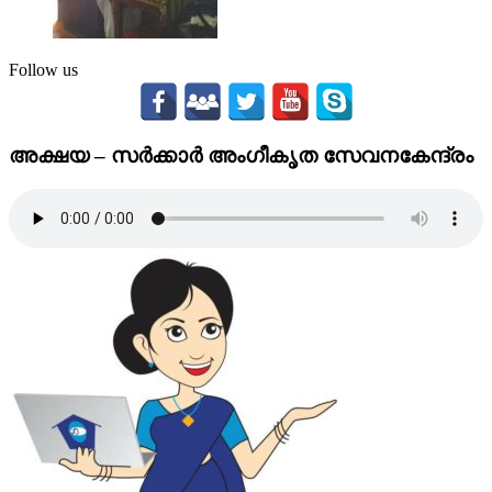
Follow us
അക്ഷയ – സര്‍ക്കാര്‍ അംഗീകൃത സേവനകേന്ദ്രം