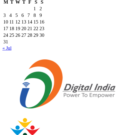
M
T
W
T
F
S
S
1
2
3
4
5
6
7
8
9
10
11
12
13
14
15
16
17
18
19
20
21
22
23
24
25
26
27
28
29
30
31
« Jul