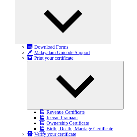
child
menu
Download Forms
Malayalam Unicode Support
Print your certificate
Expand
child
menu
Revenue Certificate
Jeevan Pramaan
Ownership Certificate
Birth | Death | Marriage Certificate
Verify your certificate