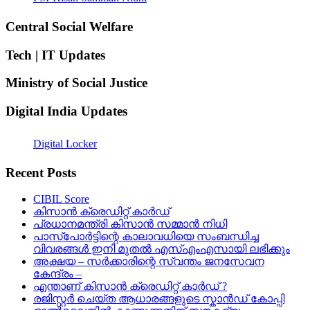
Central Social Welfare
Tech | IT Updates
Ministry of Social Justice
Digital India Updates
Digital Locker
Recent Posts
CIBIL Score
കിസാന്‍ ക്രെ‍ഡിറ്റ് കാര്‍ഡ്
പ്രധാനമന്ത്രി കിസാന്‍ സമ്മാന്‍ നിധി
പാസ്‌പോര്‍ട്ടിന്റെ കാലാവധിയെ സംബന്ധിച്ച
വിവരങ്ങള്‍ ഇനി മുതല്‍ എസ്എംഎസായി ലഭിക്കും
അക്ഷയ – സർക്കാരിന്റെ സ്വന്തം ജനസേവന
കേന്ദ്രം –
എന്താണ് കിസാൻ ക്രെഡിറ്റ് കാർഡ് ?
രജിസ്റ്റര്‍ ചെയ്ത ആധാരങ്ങളുടെ സ്കാന്‍ഡ് കോപ്പി