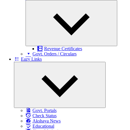
Expand
child
menu
Revenue Certificates
Govt. Orders / Circulars
Eazy Links
Expand
child
menu
Govt. Portals
Check Status
Akshaya News
Educational