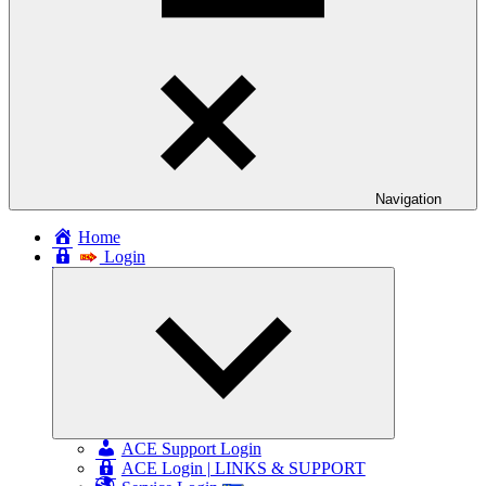
Navigation
Home
Login
Expand
child
menu
ACE Support Login
ACE Login | LINKS & SUPPORT