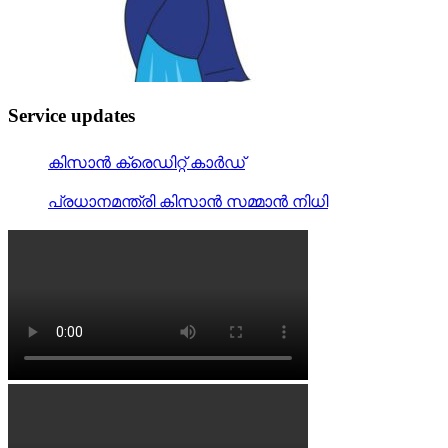
Service updates
കിസാന്‍ ക്രെ‍ഡിറ്റ് കാര്‍ഡ്
പ്രധാനമന്ത്രി കിസാന്‍ സമ്മാന്‍ നിധി