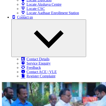
Locate Direction
Locate Akshaya Centre
Locate CSC
Locate Aadhaar Enrollment Station
Contact us
Expand
child
menu
Contact Details
Service Enquiry
Feedback
Contact ACE | VLE
Register Complaint