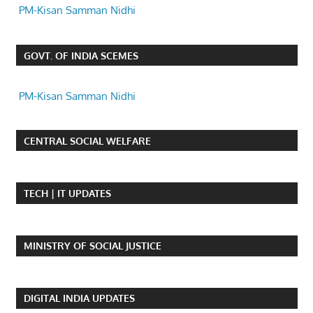
PM-Kisan Samman Nidhi
GOVT. OF INDIA SCEMES
PM-Kisan Samman Nidhi
CENTRAL SOCIAL WELFARE
TECH | IT UPDATES
MINISTRY OF SOCIAL JUSTICE
DIGITAL INDIA UPDATES