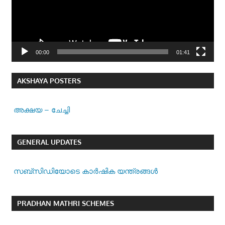
00:00
01:41
AKSHAYA POSTERS
അക്ഷയ – ചേച്ചി
GENERAL UPDATES
സബ്സിഡിയോടെ കാർഷിക യന്ത്രങ്ങൾ
PRADHAN MATHRI SCHEMES