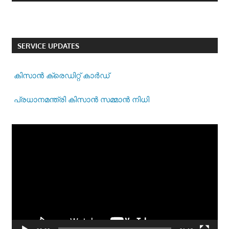
Player
SERVICE UPDATES
കിസാന്‍ ക്രെ‍ഡിറ്റ് കാര്‍ഡ്
പ്രധാനമന്ത്രി കിസാന്‍ സമ്മാന്‍ നിധി
Video
Player