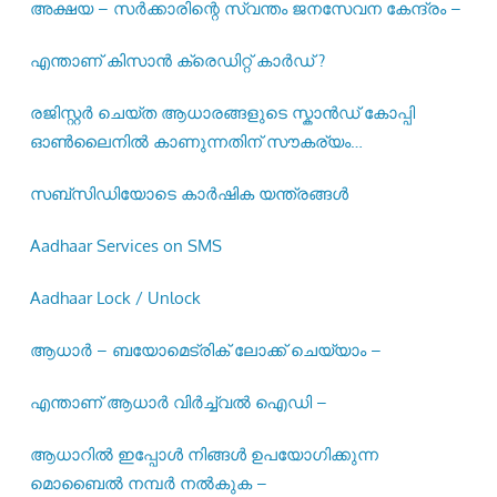
അക്ഷയ – സർക്കാരിന്റെ സ്വന്തം ജനസേവന കേന്ദ്രം –
എന്താണ് കിസാൻ ക്രെഡിറ്റ് കാർഡ് ?
രജിസ്റ്റര്‍ ചെയ്ത ആധാരങ്ങളുടെ സ്കാന്‍ഡ് കോപ്പി
ഓണ്‍ലൈനില്‍ കാണുന്നതിന് സൗകര്യം
ഒരുക്കിയിട്ടുണ്ട് –
സബ്സിഡിയോടെ കാർഷിക യന്ത്രങ്ങൾ
Aadhaar Services on SMS
Aadhaar Lock / Unlock
ആധാർ – ബയോമെട്രിക് ലോക്ക് ചെയ്യാം –
എന്താണ് ആധാർ വിർച്ച്വൽ ഐഡി –
ആധാറിൽ ഇപ്പോൾ നിങ്ങൾ ഉപയോഗിക്കുന്ന
മൊബൈൽ നമ്പർ നൽകുക –