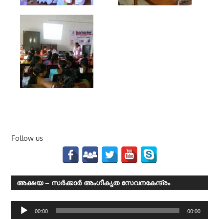
Follow us
അക്ഷയ – സര്‍ക്കാര്‍ അംഗീകൃത സേവനകേന്ദ്രം
Audio
00:00
00:00