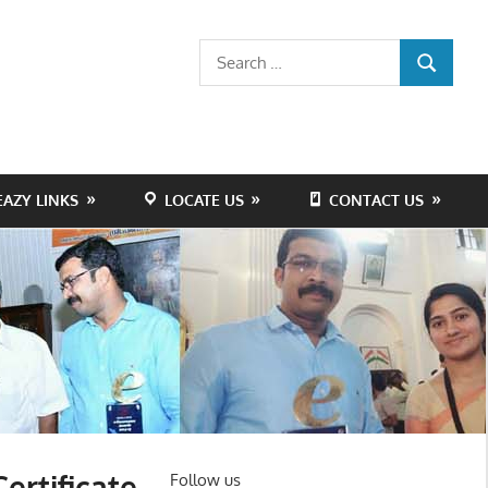
Search
SEARCH
for:
EAZY LINKS
LOCATE US
CONTACT US
ertificate
Follow us