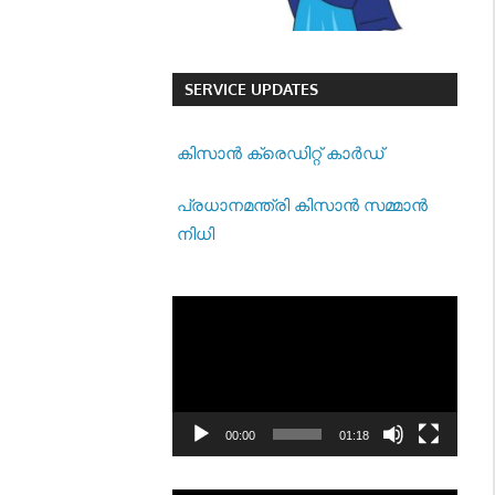
SERVICE UPDATES
കിസാന്‍ ക്രെ‍ഡിറ്റ് കാര്‍ഡ്
പ്രധാനമന്ത്രി കിസാന്‍ സമ്മാന്‍
നിധി
Video
Player
00:00
01:18