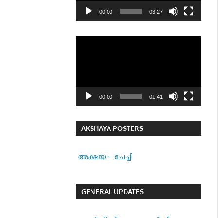
00:00
03:27
Video
Player
00:00
01:41
AKSHAYA POSTERS
അക്ഷയ – ചേച്ചി
GENERAL UPDATES