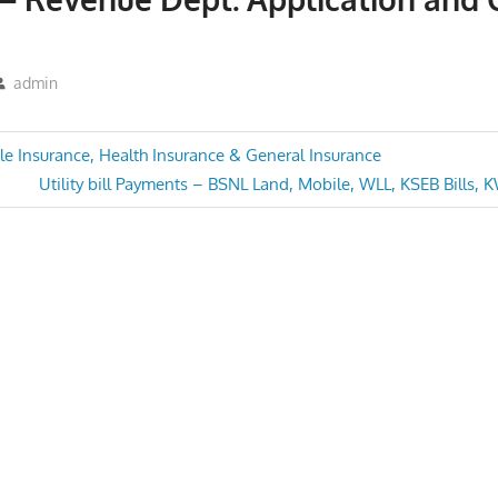
admin
le Insurance, Health Insurance & General Insurance
Next
Utility bill Payments – BSNL Land, Mobile, WLL, KSEB Bills, 
n
Post: