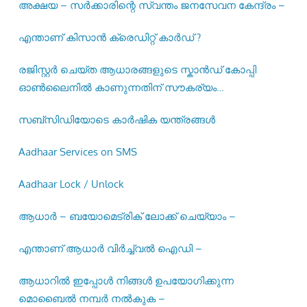
അക്ഷയ – സർക്കാരിന്റെ സ്വന്തം ജനസേവന കേന്ദ്രം –
എന്താണ് കിസാൻ ക്രെഡിറ്റ് കാർഡ് ?
രജിസ്റ്റര്‍ ചെയ്ത ആധാരങ്ങളുടെ സ്കാന്‍ഡ് കോപ്പി
ഓണ്‍ലൈനില്‍ കാണുന്നതിന് സൗകര്യം
ഒരുക്കിയിട്ടുണ്ട് –
സബ്സിഡിയോടെ കാർഷിക യന്ത്രങ്ങൾ
Aadhaar Services on SMS
Aadhaar Lock / Unlock
ആധാർ – ബയോമെട്രിക് ലോക്ക് ചെയ്യാം –
എന്താണ് ആധാർ വിർച്ച്വൽ ഐഡി –
ആധാറിൽ ഇപ്പോൾ നിങ്ങൾ ഉപയോഗിക്കുന്ന
മൊബൈൽ നമ്പർ നൽകുക –