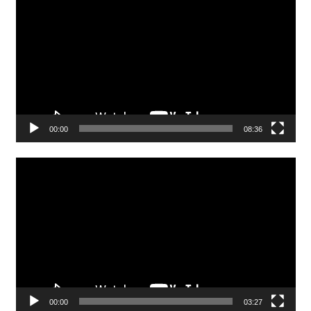
Player
00:00
08:36
Video
Player
00:00
03:27