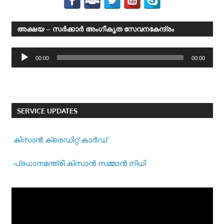
അക്ഷയ – സര്‍ക്കാര്‍ അംഗീകൃത സേവനകേന്ദ്രം
Audio
00:00
00:00
Player
SERVICE UPDATES
കിസാന്‍ ക്രെ‍ഡിറ്റ് കാര്‍ഡ്
പ്രധാനമന്ത്രി കിസാന്‍ സമ്മാന്‍ നിധി
Video
Player