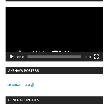
Video
Player
00:00
01:41
AKSHAYA POSTERS
അക്ഷയ – ചേച്ചി
GENERAL UPDATES