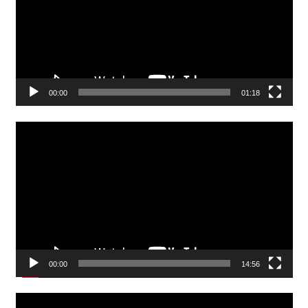
00:00
01:18
Video
Player
00:00
14:56
Video