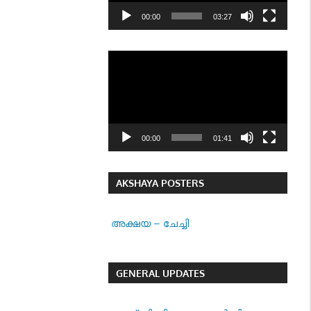
00:00
03:27
Video
Player
00:00
01:41
AKSHAYA POSTERS
അക്ഷയ – ചേച്ചി
GENERAL UPDATES