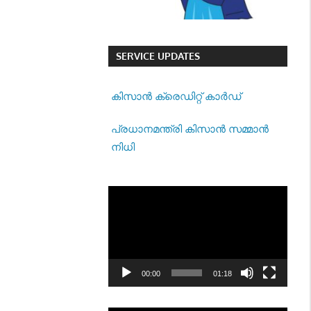
SERVICE UPDATES
കിസാന്‍ ക്രെ‍ഡിറ്റ് കാര്‍ഡ്
പ്രധാനമന്ത്രി കിസാന്‍ സമ്മാന്‍
നിധി
Video
Player
00:00
01:18