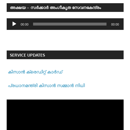
അക്ഷയ – സര്‍ക്കാര്‍ അംഗീകൃത സേവനകേന്ദ്രം
Audio
00:00
00:00
Player
SERVICE UPDATES
കിസാന്‍ ക്രെ‍ഡിറ്റ് കാര്‍ഡ്
പ്രധാനമന്ത്രി കിസാന്‍ സമ്മാന്‍ നിധി
Video
Player