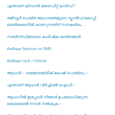
എന്താണ് കിസാൻ ക്രെഡിറ്റ് കാർഡ് ?
രജിസ്റ്റര്‍ ചെയ്ത ആധാരങ്ങളുടെ സ്കാന്‍ഡ് കോപ്പി
ഓണ്‍ലൈനില്‍ കാണുന്നതിന് സൗകര്യം
ഒരുക്കിയിട്ടുണ്ട് –
സബ്സിഡിയോടെ കാർഷിക യന്ത്രങ്ങൾ
Aadhaar Services on SMS
Aadhaar Lock / Unlock
ആധാർ – ബയോമെട്രിക് ലോക്ക് ചെയ്യാം –
എന്താണ് ആധാർ വിർച്ച്വൽ ഐഡി –
ആധാറിൽ ഇപ്പോൾ നിങ്ങൾ ഉപയോഗിക്കുന്ന
മൊബൈൽ നമ്പർ നൽകുക –