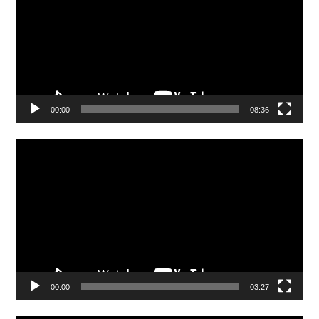
00:00
08:36
Video
Player
00:00
03:27