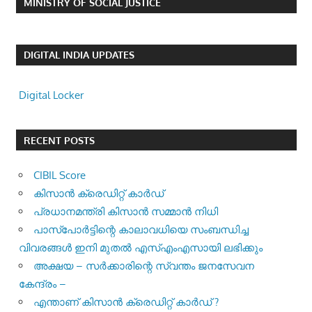
MINISTRY OF SOCIAL JUSTICE
DIGITAL INDIA UPDATES
Digital Locker
RECENT POSTS
CIBIL Score
കിസാന്‍ ക്രെ‍ഡിറ്റ് കാര്‍ഡ്
പ്രധാനമന്ത്രി കിസാന്‍ സമ്മാന്‍ നിധി
പാസ്‌പോര്‍ട്ടിന്റെ കാലാവധിയെ സംബന്ധിച്ച
വിവരങ്ങള്‍ ഇനി മുതല്‍ എസ്എംഎസായി ലഭിക്കും
അക്ഷയ – സർക്കാരിന്റെ സ്വന്തം ജനസേവന
കേന്ദ്രം –
എന്താണ് കിസാൻ ക്രെഡിറ്റ് കാർഡ് ?