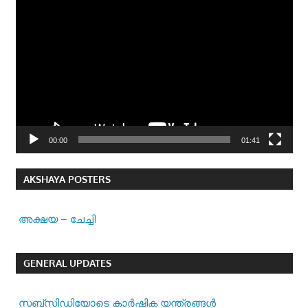
Video
Player
00:00
01:41
AKSHAYA POSTERS
അക്ഷയ – ചേച്ചി
GENERAL UPDATES
സബ്സിഡിയോടെ കാർഷിക യന്ത്രങ്ങൾ