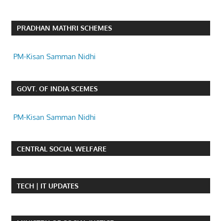
PRADHAN MATHRI SCHEMES
PM-Kisan Samman Nidhi
GOVT. OF INDIA SCEMES
PM-Kisan Samman Nidhi
CENTRAL SOCIAL WELFARE
TECH | IT UPDATES